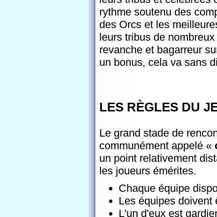
rythme soutenu des compé
des Orcs et les meilleure
leurs tribus de nombreux 
revanche et bagarreur sur
un bonus, cela va sans di
LES RÈGLES DU J
Le grand stade de rencon
communément appelé «
un point relativement dist
les joueurs émérites.
Chaque équipe disp
Les équipes doivent 
L'un d'eux est gardie