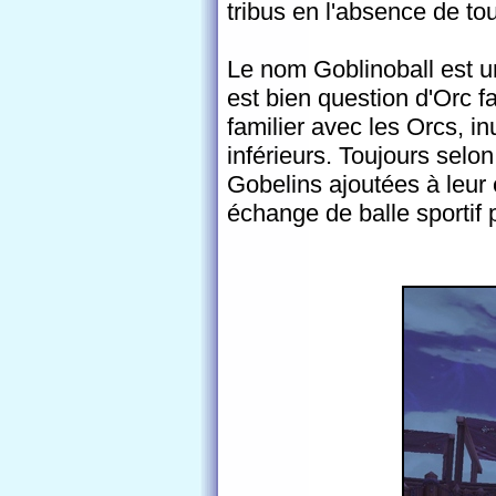
tribus en l'absence de t
Le nom Goblinoball est u
est bien question d'Orc 
familier avec les Orcs, i
inférieurs. Toujours selo
Gobelins ajoutées à leur é
échange de balle sportif 