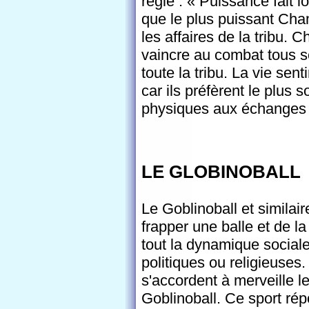
règle : « Puissance fait l
que le plus puissant Cham
les affaires de la tribu. 
vaincre au combat tous s
toute la tribu. La vie se
car ils préfèrent le plus
physiques aux échanges
LE GLOBINOBALL
Le Goblinoball et similai
frapper une balle et de la
tout la dynamique social
politiques ou religieuses
s'accordent à merveille l
Goblinoball. Ce sport répo