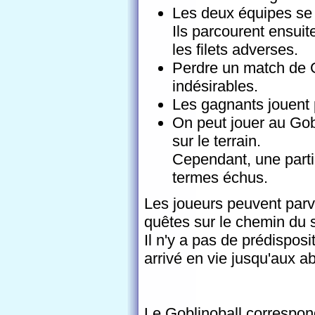
Les deux équipes se f
Ils parcourent ensuite
les filets adverses.
Perdre un match de G
indésirables.
Les gagnants jouent p
On peut jouer au Gob
sur le terrain.
Cependant, une parti
termes échus.
Les joueurs peuvent parve
quêtes sur le chemin du 
Il n'y a pas de prédispos
arrivé en vie jusqu'aux ab
Le Goblinoball correspon